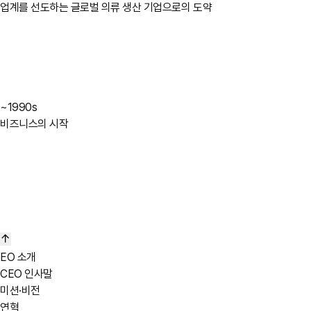
업계를 선도하는 글로벌 의류 생산 기업으로의 도약
~1990s
비즈니스의 시작
EO 소개
CEO 인사말
미션·비전
연혁