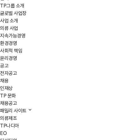
TP그룹 소개
글로벌 사업장
사업 소개
의류 사업
지속가능경영
환경경영
사회적 책임
윤리경영
공고
전자공고
채용
인재상
TP 문화
채용공고
패밀리 사이트
의류제조
TP나디아
EO