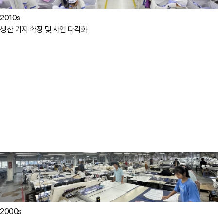
2010s
생산 기지 확장 및 사업 다각화
2000s