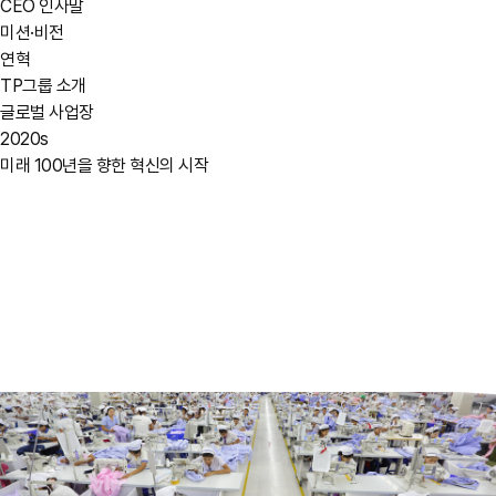
CEO 인사말
미션·비전
연혁
TP그룹 소개
글로벌 사업장
2020s
미래 100년을 향한 혁신의 시작