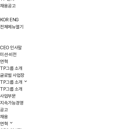
채용공고
KOR
ENG
전체메뉴열기
CEO 인사말
미션·비전
연혁
TP그룹 소개
글로벌 사업장
TP그룹 소개
TP그룹 소개
사업부문
지속가능경영
공고
채용
연혁