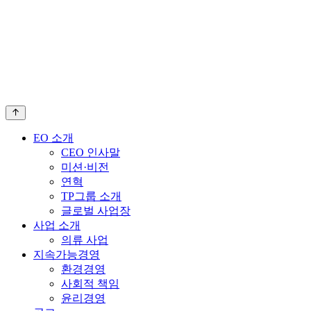
240 만 벌
EO 소개
CEO 인사말
50 만 벌
미션·비전
연혁
TP그룹 소개
글로벌 사업장
사업 소개
의류 사업
지속가능경영
환경경영
사회적 책임
윤리경영