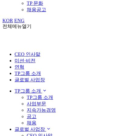
TP 문화
채용공고
KOR
ENG
전체메뉴열기
CEO 인사말
미션·비전
연혁
TP그룹 소개
글로벌 사업장
TP그룹 소개
TP그룹 소개
사업부문
지속가능경영
공고
채용
글로벌 사업장
CEO 인사말