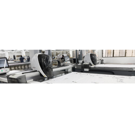
360 만 벌
법인명
TMVT (TMVT MANUFACTURING CO., LTD.)
국가