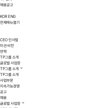
채용공고
KOR
ENG
전체메뉴열기
CEO 인사말
미션·비전
연혁
TP그룹 소개
글로벌 사업장
TP그룹 소개
TP그룹 소개
사업부문
지속가능경영
공고
채용
글로벌 사업장