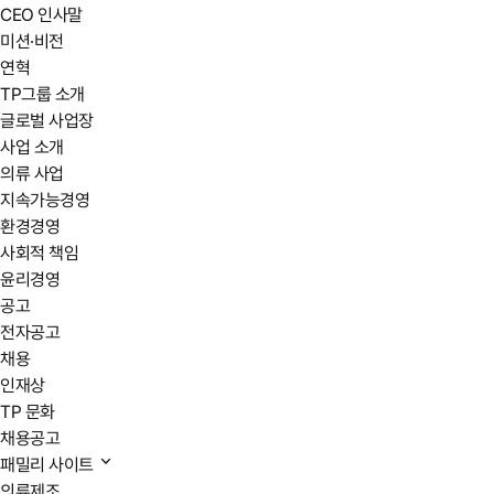
CEO 인사말
미션·비전
연혁
TP그룹 소개
글로벌 사업장
사업 소개
의류 사업
지속가능경영
환경경영
사회적 책임
윤리경영
공고
전자공고
채용
인재상
TP 문화
채용공고
패밀리 사이트
의류제조