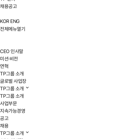
채용공고
KOR
ENG
전체메뉴열기
CEO 인사말
미션·비전
연혁
TP그룹 소개
글로벌 사업장
TP그룹 소개
TP그룹 소개
사업부문
지속가능경영
공고
채용
TP그룹 소개