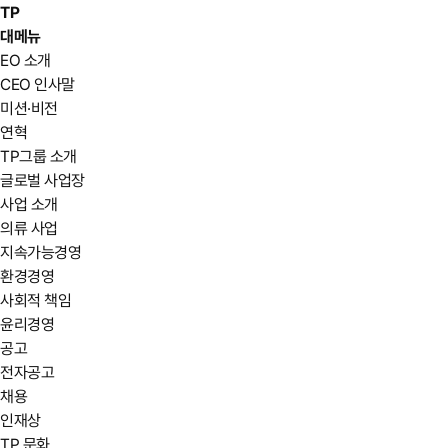
TP
대메뉴
EO 소개
CEO 인사말
미션·비전
연혁
TP그룹 소개
글로벌 사업장
사업 소개
의류 사업
지속가능경영
환경경영
사회적 책임
윤리경영
공고
전자공고
채용
인재상
TP 문화