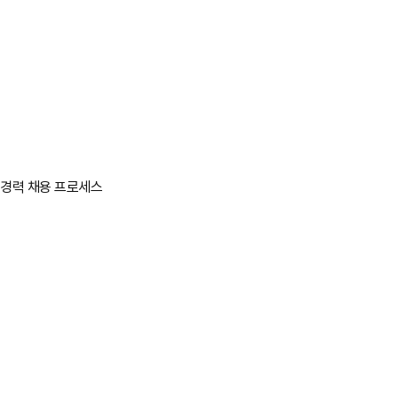
해외여행에 결격사유가 없는 분
어학 자격을 보유하신 분
지원서 접수
채용 포탈 채용공고 확인 후 이력서 접수
면접전형
실무진 면접 및 임원 면접, 그룹 토의 등 지원자 선별 과정 진행
인적성 검사
인재상 및 핵심 역량 관련 인성 및 적성 능력 검사
경력 채용 프로세스
영어 테스트
업무수행에 필요한 영어 회화 능력 검사
채용검진
회사가 지정한 기관에서 입사 전 채용 검진