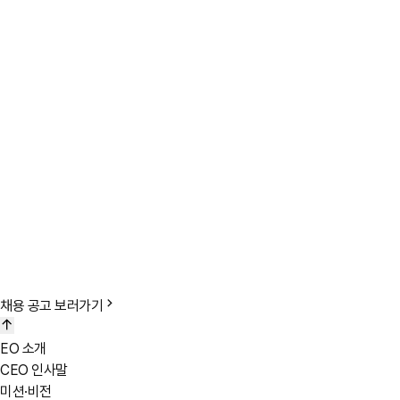
모집시기
수시채용
지원자격
채용 직군/직무별 지원 자격이 다를 수 있으므로 자세한 내용은 개별 채용공
지원서 접수
채용 포탈 채용공고 확인 후 이력서 접수
면접전형
1차 면접 : 실무 면접(직무역량 중점 평가)
2차 면접 : 임원 면접(인성 및 조직적합성 평가)
인적성 검사
인재상 및 핵심 역량 관련 인성 및 적성 능력 검사
채용 공고 보러가기
영어 테스트
업무수행에 필요한 영어 회화 능력 검사
EO 소개
채용검진
CEO 인사말
회사가 지정한 기관에서 입사 전 채용 검진
미션·비전