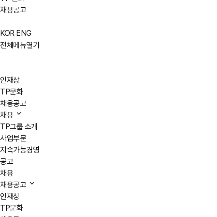
채용공고
KOR
ENG
전체메뉴열기
인재상
TP문화
채용공고
채용
TP그룹 소개
사업부문
지속가능경영
공고
채용
채용공고
인재상
TP문화