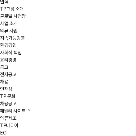
연혁
TP그룹 소개
글로벌 사업장
사업 소개
의류 사업
지속가능경영
환경경영
사회적 책임
윤리경영
공고
전자공고
채용
인재상
TP 문화
채용공고
패밀리 사이트
의류제조
TP나디아
EO